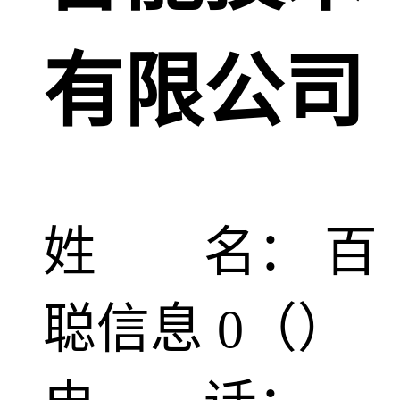
有限公司
姓 名： 百
聪信息 0（）