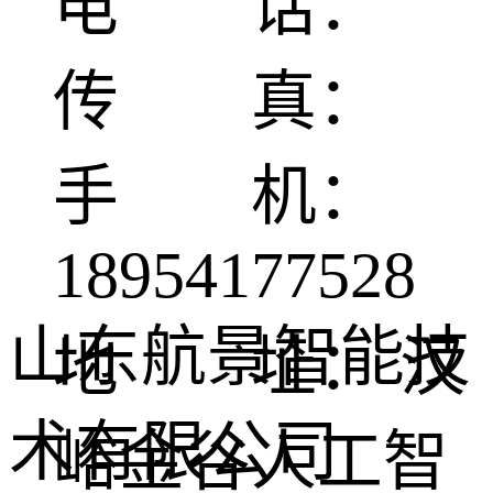
电 话：
传 真：
手 机：
18954177528
山东航景智能技
地 址： 汉
术有限公司
峪金谷人工智