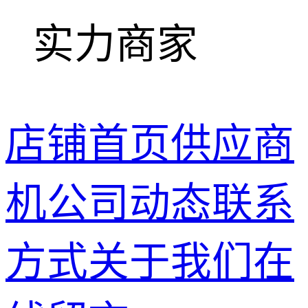
实力商家
店铺首页
供应商
机
公司动态
联系
方式
关于我们
在